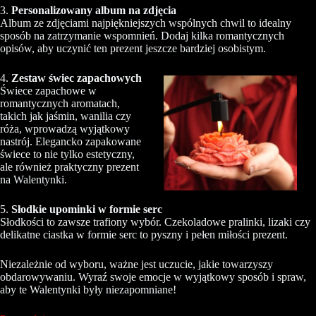
3.
Personalizowany album na zdjęcia
Album ze zdjęciami najpiękniejszych wspólnych chwil to idealny
sposób na zatrzymanie wspomnień. Dodaj kilka romantycznych
opisów, aby uczynić ten prezent jeszcze bardziej osobistym.
4.
Zestaw świec zapachowych
Świece zapachowe w
romantycznych aromatach,
takich jak jaśmin, wanilia czy
róża, wprowadzą wyjątkowy
nastrój. Elegancko zapakowane
świece to nie tylko estetyczny,
ale również praktyczny prezent
na Walentynki.
5.
Słodkie upominki w formie serc
Słodkości to zawsze trafiony wybór. Czekoladowe pralinki, lizaki czy
delikatne ciastka w formie serc to pyszny i pełen miłości prezent.
Niezależnie od wyboru, ważne jest uczucie, jakie towarzyszy
obdarowywaniu. Wyraź swoje emocje w wyjątkowy sposób i spraw,
aby te Walentynki były niezapomniane!