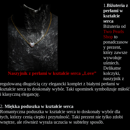
1.
Biżuteria z
perłami w
kształcie
serca
Biżuteria od
Two Pearls
Shop
to
ponadczasow
y prezent,
który zawsze
wywołuje
uśmiech.
Delikatne
kolczyki,
Naszyjnik z perłami w kształcie serca „Love”
naszyjnik z
regulowaną długością czy elegancki komplet z białymi perłami w
kształcie serca to doskonały wybór. Taki upominek symbolizuje miłość
i klasyczną elegancję.
2.
Miękka poduszka w kształcie serca
Romantyczna poduszka w kształcie serca to doskonały wybór dla
tych, którzy cenią ciepło i przytulność. Taki prezent nie tylko zdobi
wnętrze, ale również wyraża uczucia w subtelny sposób.