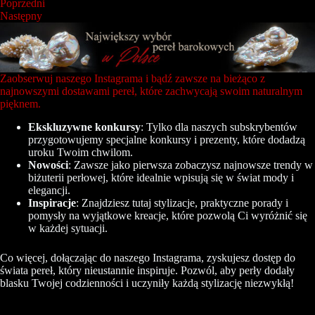
Poprzedni
Następny
Zaobserwuj naszego Instagrama i bądź zawsze na bieżąco z
najnowszymi dostawami pereł, które zachwycają swoim naturalnym
pięknem.
Ekskluzywne konkursy
: Tylko dla naszych subskrybentów
przygotowujemy specjalne konkursy i prezenty, które dodadzą
uroku Twoim chwilom.
Nowości
: Zawsze jako pierwsza zobaczysz najnowsze trendy w
biżuterii perłowej, które idealnie wpisują się w świat mody i
elegancji.
Inspiracje
: Znajdziesz tutaj stylizacje, praktyczne porady i
pomysły na wyjątkowe kreacje, które pozwolą Ci wyróżnić się
w każdej sytuacji.
Co więcej, dołączając do naszego Instagrama, zyskujesz dostęp do
świata pereł, który nieustannie inspiruje. Pozwól, aby perły dodały
blasku Twojej codzienności i uczyniły każdą stylizację niezwykłą!