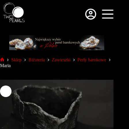
Sklep
Biżuteria
Zawieszki
Perły barokowe
Maria