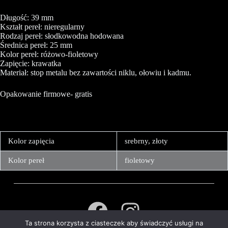
Długość: 39 mm
Kształt pereł: nieregularny
Rodzaj pereł: słodkowodna hodowana
Średnica pereł: 25 mm
Kolor pereł: różowo-fioletowy
Zapięcie: krawatka
Materiał: stop metalu bez zawartości niklu, ołowiu i kadmu.
Opakowanie firmowe- gratis
Kolor zapięcia
srebrny, złoty
Kolor pereł
fioletowy
Ta strona korzysta z ciasteczek aby świadczyć usługi na