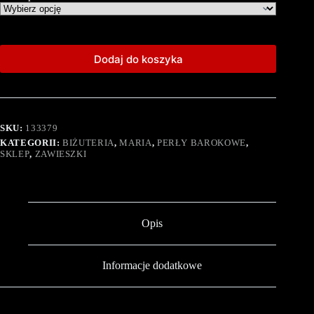
Dodaj do koszyka
SKU:
133379
KATEGORII:
BIŻUTERIA
,
MARIA
,
PERŁY BAROKOWE
,
SKLEP
,
ZAWIESZKI
Opis
Informacje dodatkowe