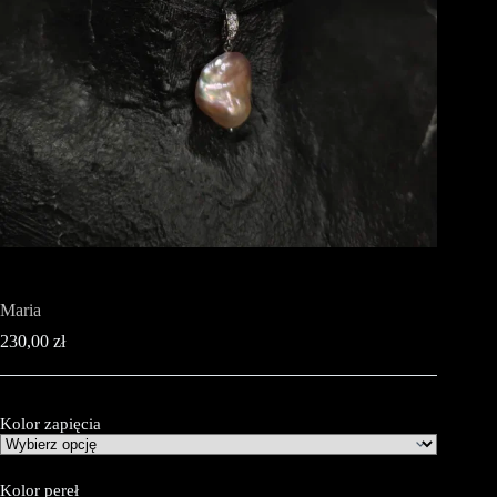
Maria
230,00
zł
Kolor zapięcia
Kolor pereł