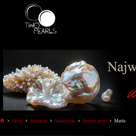
Sklep
Biżuteria
Naszyjniki
Sznury pereł
Maria