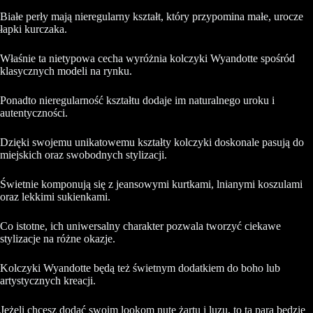
Białe perły mają nieregularny kształt, który przypomina małe, urocze
łapki kurczaka.
Właśnie ta nietypowa cecha wyróżnia kolczyki Wyandotte spośród
klasycznych modeli na rynku.
Ponadto nieregularność kształtu dodaje im naturalnego uroku i
autentyczności.
Dzięki swojemu unikatowemu kształty kolczyki doskonale pasują do
miejskich oraz swobodnych stylizacji.
Świetnie komponują się z jeansowymi kurtkami, lnianymi koszulami
oraz lekkimi sukienkami.
Co istotne, ich uniwersalny charakter pozwala tworzyć ciekawe
stylizacje na różne okazje.
Kolczyki Wyandotte będą też świetnym dodatkiem do boho lub
artystycznych kreacji.
Jeżeli chcesz dodać swoim lookom nutę żartu i luzu, to ta para będzie