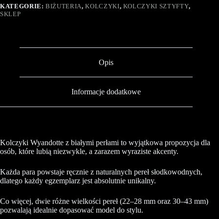
KATEGORIE:
BIŻUTERIA
,
KOLCZYKI
,
KOLCZYKI SZTYFTY
,
SKLEP
Opis
Informacje dodatkowe
Kolczyki Wyandotte z białymi perłami to wyjątkowa propozycja dla
osób, które lubią niezwykle, a zarazem wyraziste akcenty.
Każda para powstaje ręcznie z naturalnych pereł słodkowodnych,
dlatego każdy egzemplarz jest absolutnie unikalny.
Co więcej, dwie różne wielkości pereł (22–28 mm oraz 30–43 mm)
pozwalają idealnie dopasować model do stylu.