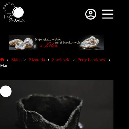
Sklep
Biżuteria
Zawieszki
Perły barokowe
Maria