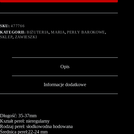
SKU:
477766
KATEGORII:
BIŻUTERIA
,
MARIA
,
PERŁY BAROKOWE
,
SKLEP
,
ZAWIESZKI
Opis
Informacje dodatkowe
Długość: 35-37mm
Kształt pereł: nieregularny
Rodzaj pereł: słodkowodna hodowana
Średnica pereł:22-24 mm