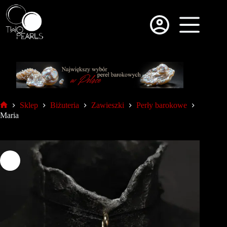
Sklep
Biżuteria
Zawieszki
Perły barokowe
Maria