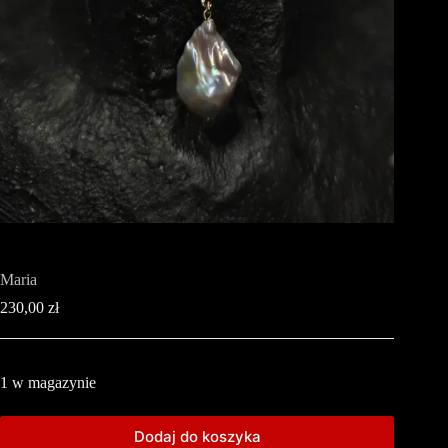
Maria
230,00
zł
1 w magazynie
Dodaj do koszyka