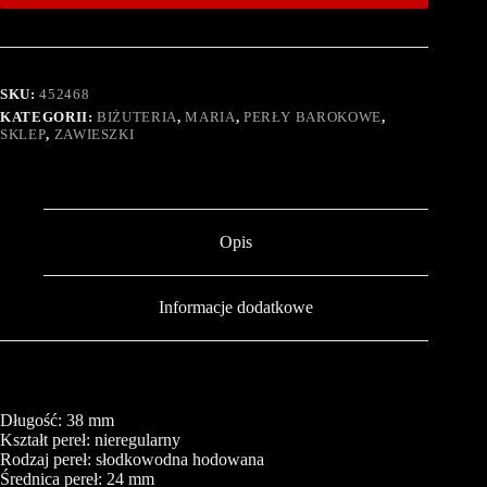
SKU:
452468
KATEGORII:
BIŻUTERIA
,
MARIA
,
PERŁY BAROKOWE
,
SKLEP
,
ZAWIESZKI
Opis
Informacje dodatkowe
Długość: 38 mm
Kształt pereł: nieregularny
Rodzaj pereł: słodkowodna hodowana
Średnica pereł: 24 mm