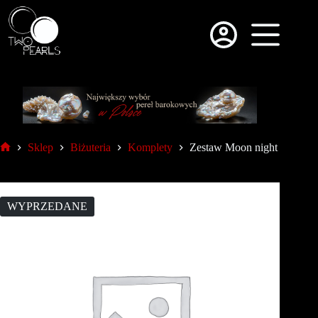
Sklep
Biżuteria
Komplety
Zestaw Moon night
WYPRZEDANE