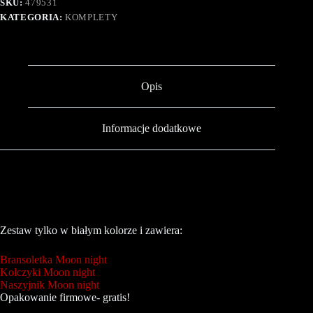
SKU:
479531
KATEGORIA:
KOMPLETY
Opis
Informacje dodatkowe
Zestaw tylko w białym kolorze i zawiera:
Bransoletka Moon night
Kolczyki Moon night
Naszyjnik Moon night
Opakowanie firmowe- gratis!