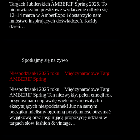
Targach Jubilerskich AMBERIF Spring 2025. To
niepowtarzalne prestiżowe wydarzenie odbyło się
12–14 marca w AmberExpo i dostarczyło nam
mnóstwo inspirujących doświadczeń. Każdy
dzień…
Spotkajmy się na żywo
Niespodzianki 2025 roku – Międzynarodowe Targi
AMBERIF Spring
Niespodzianki 2025 roku – Międzynarodowe Targi
AMBERIF Spring Ten niezwykły, pełen emocji rok
przynosi nam naprawdę wiele niesamowitych i
ekscytujących niespodzianek! Już na samym
początku mieliśmy ogromną przyjemność otrzymać
wyjątkową oraz inspirującą propozycję udziału w
targach slow fashion & vintage…