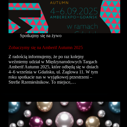
Spotkajmy się na żywo
Zobaczymy się na Amberif Autumn 2025
Z radością informujemy, że po raz kolejny
weźmiemy udział w Międzynarodowych Targach
Amberif Autumn 2025, które odbędą się w dniach
4–6 września w Gdańsku, ul. Żaglowa 11. W tym
roku spotkacie nas w wyjątkowej przestrzeni –
Strefie Rzemieslnikow. To miejsce,…