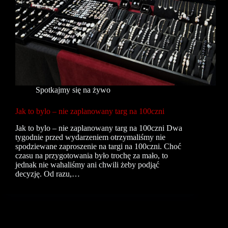
Spotkajmy się na żywo
Jak to bylo – nie zaplanowany targ na 100czni
Jak to bylo – nie zaplanowany targ na 100czni Dwa
tygodnie przed wydarzeniem otrzymaliśmy nie
spodziewane zaproszenie na targi na 100czni. Choć
czasu na przygotowania było trochę za mało, to
jednak nie wahaliśmy ani chwili żeby podjąć
decyzję. Od razu,…