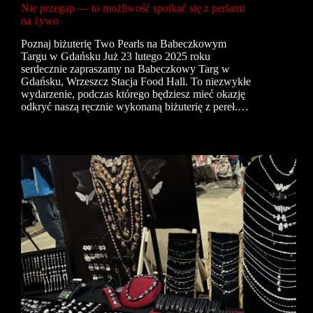
Nie przegap — to możliwość spotkać się z perlami
na żywo
Poznaj biżuterię Two Pearls na Babeczkowym
Targu w Gdańsku Już 23 lutego 2025 roku
serdecznie zapraszamy na Babeczkowy Targ w
Gdańsku, Wrzeszcz Stacja Food Hall. To niezwykłe
wydarzenie, podczas którego będziesz mieć okazję
odkryć naszą ręcznie wykonaną biżuterię z pereł.…