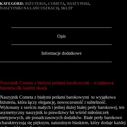
KATEGORII:
BIŻUTERIA
,
COMETA
,
NASZYJNIKI
,
NASZYJNIKI NA ŁAŃCUSZKACH
,
SKLEP
Opis
Informacje dodatkowe
Naszyjnik Cometa
z białymi perłami barokowymi
– wyjątkowa
biżuteria dla każdej okazji
Naszyjnik Cometa z białymi perłami barokowymi to wyjątkowa
biżuteria, która łączy elegancję, nowoczesność i subtelność.
Wykonany z sześciu małych i jednej dużej białej perły barokowej, ten
asymetryczny naszyjnik to prawdziwy hit wśród miłośniczek
nietypowych, ale ponadczasowych dodatków. Białe perły barokowe
charakteryzują się pięknym, naturalnym blaskiem, który dodaje każdej