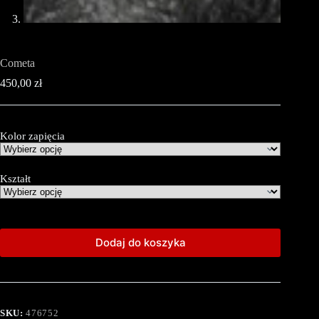
Cometa
450,00
zł
Kolor zapięcia
Kształt
Dodaj do koszyka
SKU:
476752