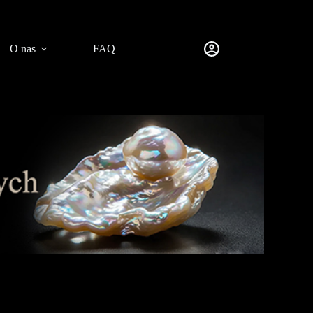
O nas
FAQ