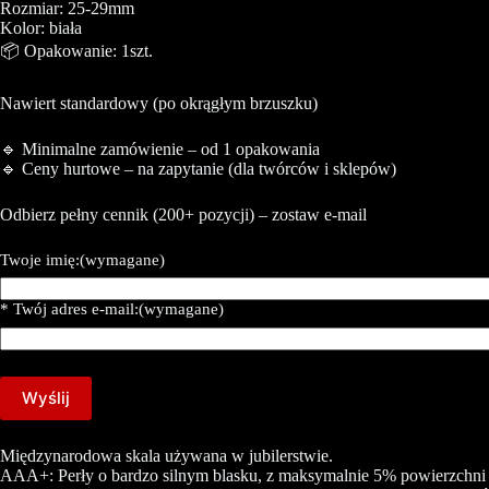
Rozmiar: 25-29mm
Kolor: biała
📦 Opakowanie: 1szt.
Nawiert standardowy (po okrągłym brzuszku)
🔹 Minimalne zamówienie – od 1 opakowania
🔹 Ceny hurtowe – na zapytanie (dla twórców i sklepów)
Odbierz pełny cennik (200+ pozycji) – zostaw e-mail
Twoje imię:
(wymagane)
* Twój adres e-mail:
(wymagane)
Wyślij
Międzynarodowa skala używana w jubilerstwie.
AAA+: Perły o bardzo silnym blasku, z maksymalnie 5% powierzchni d