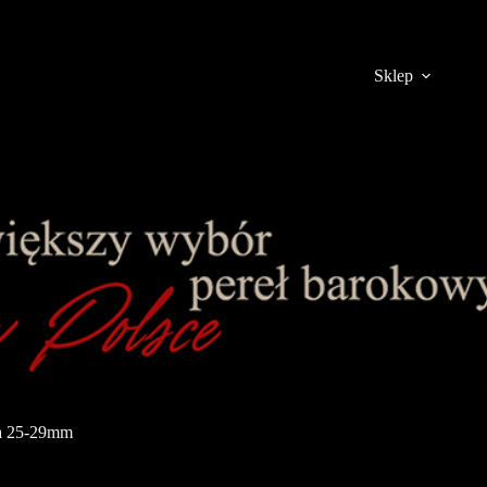
Sklep
ła 25-29mm