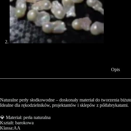
Opis
Naturalne perły słodkowodne – doskonały materiał do tworzenia biżuter
Idealne dla rękodzielników, projektantów i sklepów z półfabrykatami.
💎 Materiał: perła naturalna
Ksztalt: barokowa
Klassa:AA