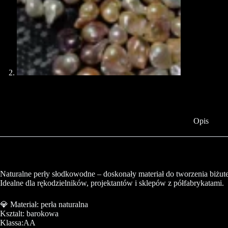
Opis
Naturalne perły słodkowodne – doskonały materiał do tworzenia biżuter
Idealne dla rękodzielników, projektantów i sklepów z półfabrykatami.
💎 Materiał: perła naturalna
Ksztalt: barokowa
Klassa:AA