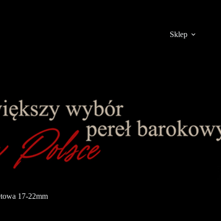
Sklep
letowa 17-22mm