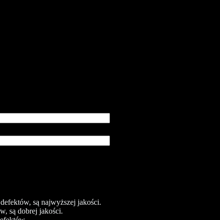
efektów, są najwyższej jakości.
, są dobrej jakości.
efektów.