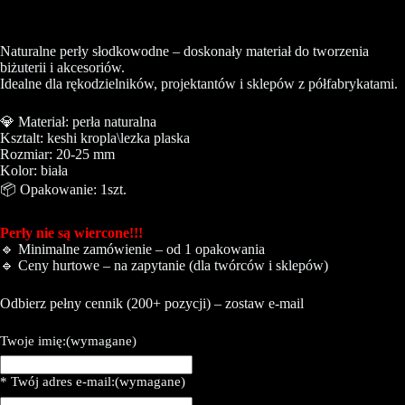
Naturalne perły słodkowodne – doskonały materiał do tworzenia
biżuterii i akcesoriów.
Idealne dla rękodzielników, projektantów i sklepów z półfabrykatami.
💎 Materiał: perła naturalna
Ksztalt: keshi kropla\lezka plaska
Rozmiar: 20-25 mm
Kolor: biała
📦 Opakowanie: 1szt.
Perły nie są wiercone!!!
🔹 Minimalne zamówienie – od 1 opakowania
🔹 Ceny hurtowe – na zapytanie (dla twórców i sklepów)
Odbierz pełny cennik (200+ pozycji) – zostaw e-mail
Twoje imię:
(wymagane)
* Twój adres e-mail:
(wymagane)