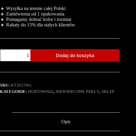
🔸 Wysyłka na terenie całej Polski
🔸 Zamówienia od 1 opakowania
🔸 Pomagamy dobrać kolor i rozmiar
🔸 Rabaty do 15% dla stałych klientów
Dodaj do koszyka
SKU:
KT2025WL
KATEGORIE:
HURTOWNIA
,
NIEWIERCONE PERŁY
,
SKLEP
Opis