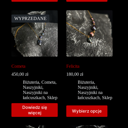
WYPRZEDANE
Cometa
Felicita
450,00
zł
180,00
zł
Biżuteria
,
Cometa
,
Biżuteria
,
Naszyjniki
,
Naszyjniki
,
Naszyjniki na
Naszyjniki na
łańcuszkach
,
Sklep
łańcuszkach
,
Sklep
Dowiedz się
Wybierz opcje
więcej