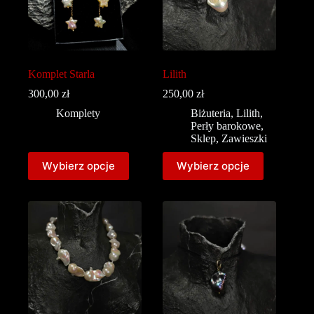
Komplet Starla
Lilith
300,00
zł
250,00
zł
Komplety
Biżuteria
,
Lilith
,
Perły barokowe
,
Sklep
,
Zawieszki
Wybierz opcje
Wybierz opcje