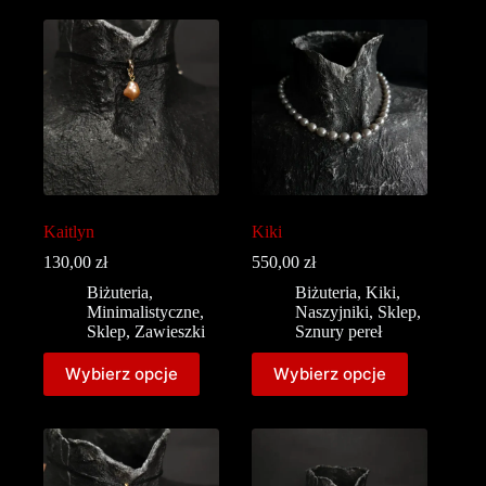
Kaitlyn
Kiki
130,00
zł
550,00
zł
Biżuteria
,
Biżuteria
,
Kiki
,
Minimalistyczne
,
Naszyjniki
,
Sklep
,
Sklep
,
Zawieszki
Sznury pereł
Wybierz opcje
Wybierz opcje